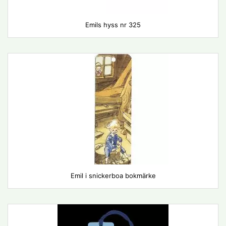
Emils hyss nr 325
Emil i snickerboa bokmärke