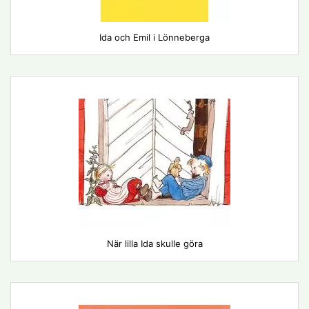
Ida och Emil i Lönneberga
När lilla Ida skulle göra