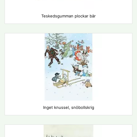
Teskedsgumman plockar bär
Inget knussel, snöbollskrig