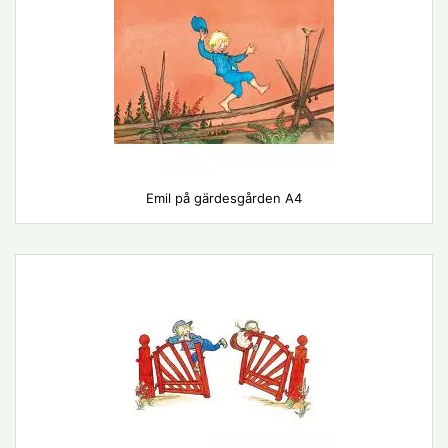
Emil på gärdesgården A4