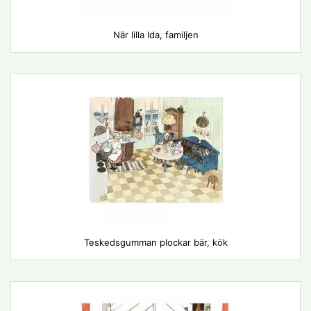
När lilla Ida, familjen
Teskedsgumman plockar bär, kök