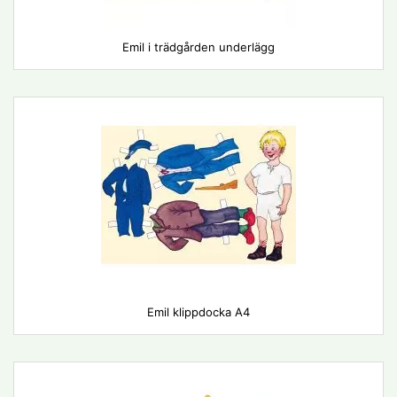
Emil i trädgården underlägg
Emil klippdocka A4