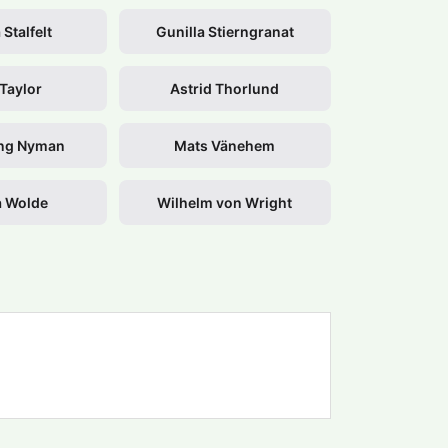
 Stalfelt
Gunilla Stierngranat
 Taylor
Astrid Thorlund
ang Nyman
Mats Vänehem
a Wolde
Wilhelm von Wright