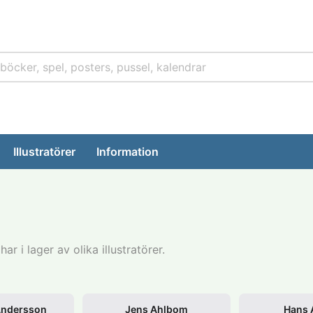
Illustratörer
Information
har i lager av olika illustratörer.
Andersson
Jens Ahlbom
Hans 