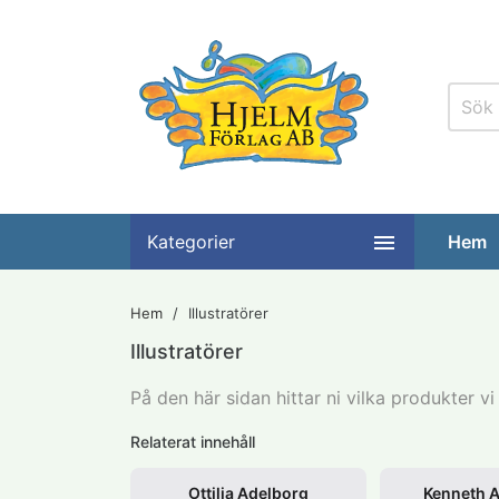

Kategorier
Hem
Hem
Illustratörer
Illustratörer
På den här sidan hittar ni vilka produkter vi 
Relaterat innehåll
Ottilia Adelborg
Kenneth 