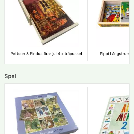
Pettson & Findus firar jul 4 x träpussel
Pippi Långstrump 
Spel