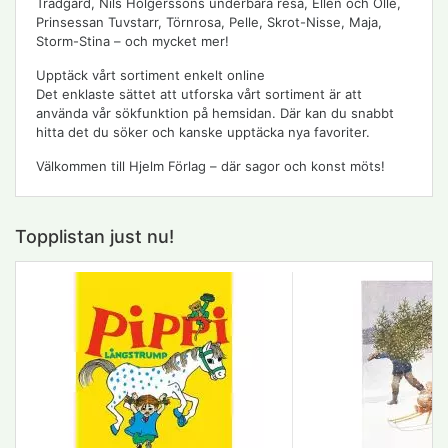
Trädgård, Nils Holgerssons underbara resa, Ellen och Olle,
Prinsessan Tuvstarr, Törnrosa, Pelle, Skrot-Nisse, Maja,
Storm-Stina – och mycket mer!
Upptäck vårt sortiment enkelt online
Det enklaste sättet att utforska vårt sortiment är att
använda vår sökfunktion på hemsidan. Där kan du snabbt
hitta det du söker och kanske upptäcka nya favoriter.
Välkommen till Hjelm Förlag – där sagor och konst möts!
Topplistan just nu!