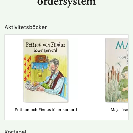
Aktivitetsböcker
Pettson och Findus löser korsord
Maja löser 
Kortspel