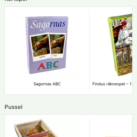
Sagornas ABC
Findus räknespel – 1 pl
Pussel