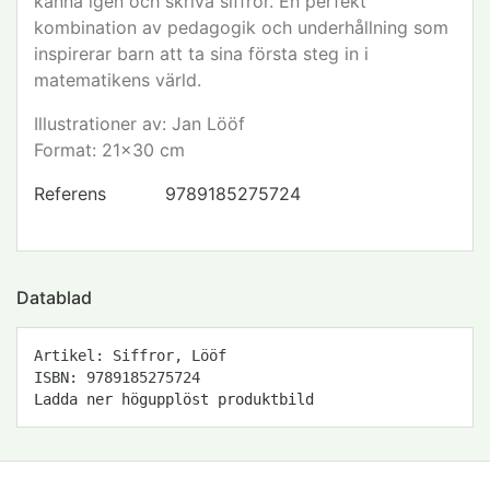
känna igen och skriva siffror. En perfekt
kombination av pedagogik och underhållning som
inspirerar barn att ta sina första steg in i
matematikens värld.
Illustrationer av: Jan Lööf
Format: 21x30 cm
Referens
9789185275724
Datablad
Artikel: Siffror, Lööf
ISBN: 9789185275724
Ladda ner högupplöst produktbild