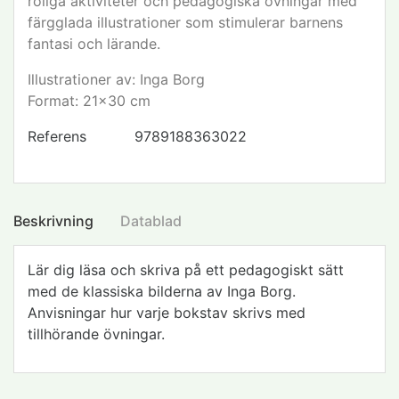
roliga aktiviteter och pedagogiska övningar med
färgglada illustrationer som stimulerar barnens
fantasi och lärande.
Illustrationer av: Inga Borg
Format: 21x30 cm
Referens
9789188363022
Beskrivning
Datablad
Lär dig läsa och skriva på ett pedagogiskt sätt
med de klassiska bilderna av Inga Borg.
Anvisningar hur varje bokstav skrivs med
tillhörande övningar.