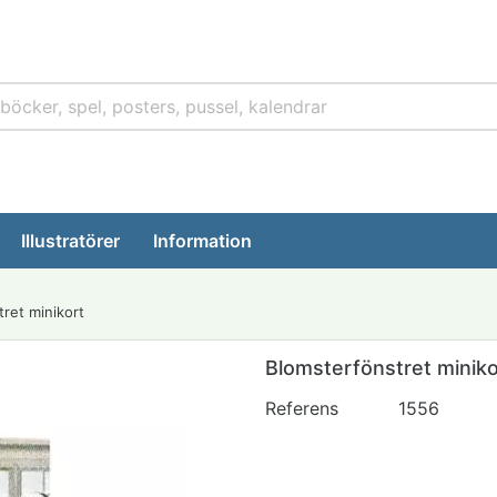
Illustratörer
Information
ret minikort
Blomsterfönstret miniko
Referens
1556