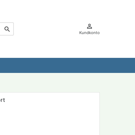


Kundkonto
rt