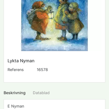
Lykta Nyman
Referens
16578
Beskrivning
Datablad
E Nyman