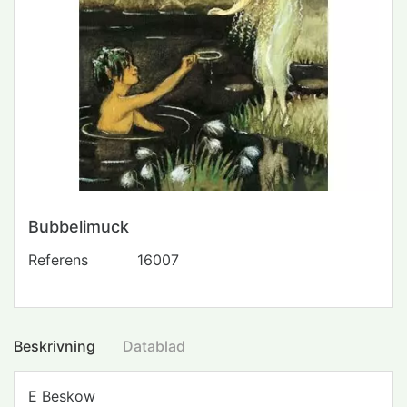
Bubbelimuck
Referens
16007
Beskrivning
Datablad
E Beskow