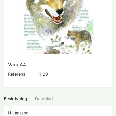
Varg A4
Referens
1120
Beskrivning
Datablad
H Jansson