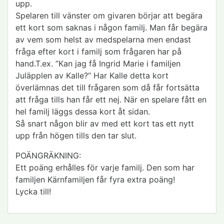
upp.
Spelaren till vänster om givaren börjar att begära
ett kort som saknas i någon familj. Man får begära
av vem som helst av medspelarna men endast
fråga efter kort i familj som frågaren har på
hand.T.ex. ”Kan jag få Ingrid Marie i familjen
Juläpplen av Kalle?” Har Kalle detta kort
överlämnas det till frågaren som då får fortsätta
att fråga tills han får ett nej. När en spelare fått en
hel familj läggs dessa kort åt sidan.
Så snart någon blir av med ett kort tas ett nytt
upp från högen tills den tar slut.
POÄNGRÄKNING:
Ett poäng erhålles för varje familj. Den som har
familjen Kärnfamiljen får fyra extra poäng!
Lycka till!