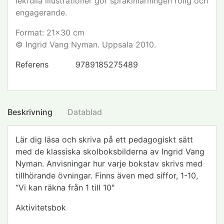
lekfulla illustrationer gör språkinlärningen rolig och
engagerande.
Format: 21x30 cm
© Ingrid Vang Nyman. Uppsala 2010.
Referens
9789185275489
Beskrivning
Datablad
Lär dig läsa och skriva på ett pedagogiskt sätt
med de klassiska skolboksbilderna av Ingrid Vang
Nyman. Anvisningar hur varje bokstav skrivs med
tillhörande övningar. Finns även med siffor, 1-10,
“Vi kan räkna från 1 till 10″
Aktivitetsbok