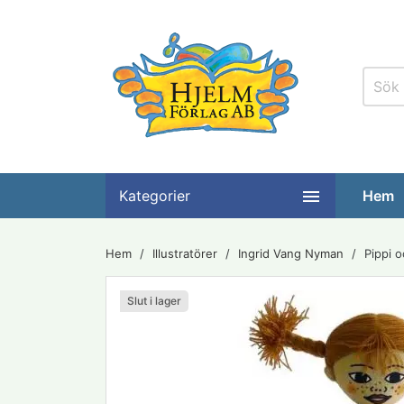

Kategorier
Hem
Hem
Illustratörer
Ingrid Vang Nyman
Pippi 
Slut i lager