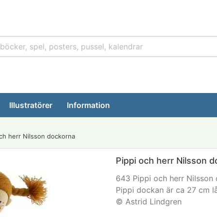
Illustratörer
Information
och herr Nilsson dockorna
Pippi och herr Nilsson 
643 Pippi och herr Nilsson
Pippi dockan är ca 27 cm l
© Astrid Lindgren