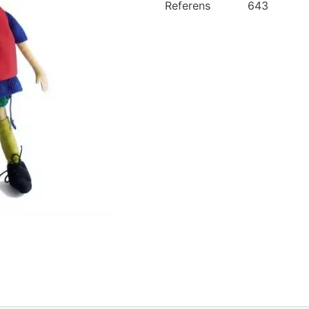
Referens
643