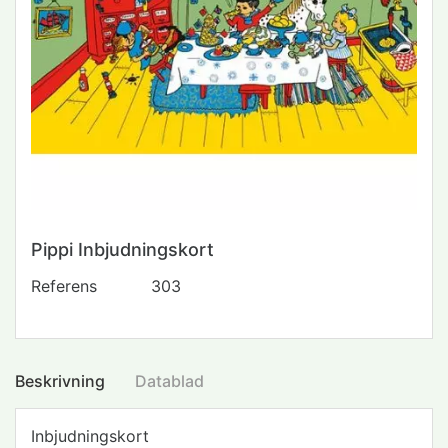
Pippi Inbjudningskort
Referens
303
Beskrivning
Datablad
Inbjudningskort