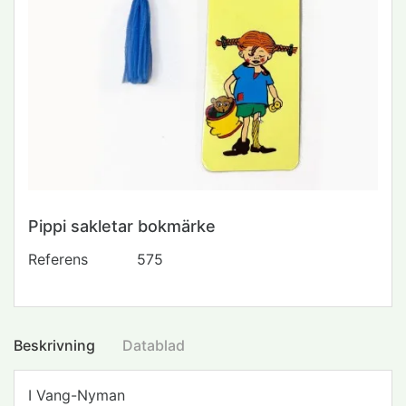
Pippi sakletar bokmärke
Referens
575
Beskrivning
Datablad
I Vang-Nyman