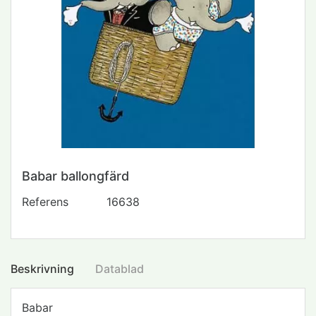
Babar ballongfärd
Referens
16638
Beskrivning
Datablad
Babar