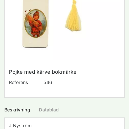
Pojke med kärve bokmärke
Referens
546
Beskrivning
Datablad
J Nyström