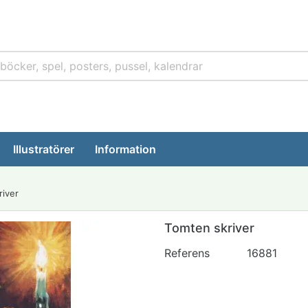
Illustratörer
Information
river
Tomten skriver
Referens
16881