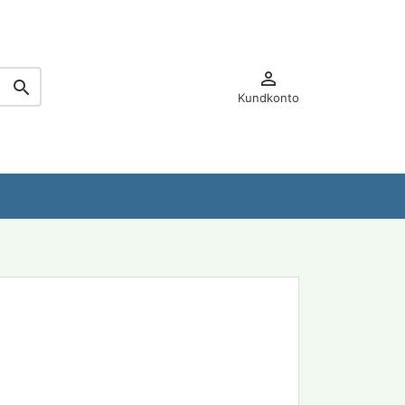


Kundkonto