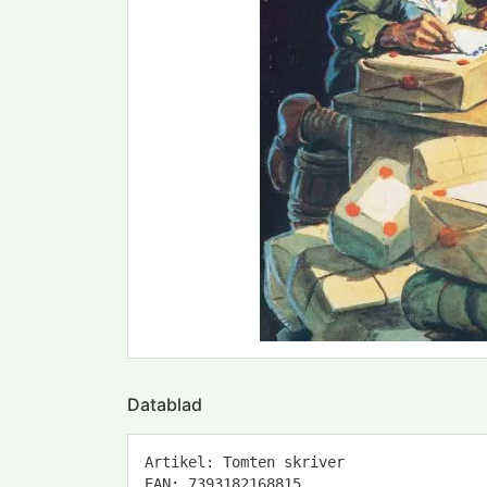
Datablad
Artikel: Tomten skriver
EAN: 7393182168815