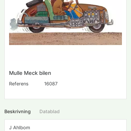
Mulle Meck bilen
Referens
16087
Beskrivning
Datablad
J Ahlbom