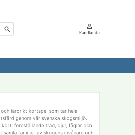


Kundkonto
och lärorikt kortspel som tar hela
tsfärd genom vår svenska skogsmiljö.
kort, föreställande träd, djur, fåglar och
tt samla familjer av skogens invånare och