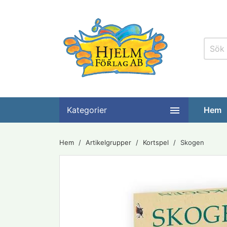

Kategorier
Hem
Hem
Artikelgrupper
Kortspel
Skogen