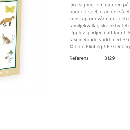
lära sig mer om naturen på 
bara ett spel, utan också 
kunskap om vår natur och d
familjekvällar, skolaktivitet
Upplev glädjen i att lära 
fascinerande värld med Sk
© Lars Klinting / E Grenber
Referens
3129