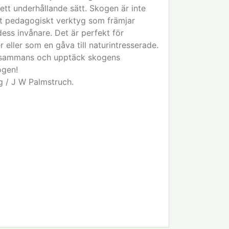
ett underhållande sätt. Skogen är inte
ett pedagogiskt verktyg som främjar
ess invånare. Det är perfekt för
er eller som en gåva till naturintresserade.
tillsammans och upptäck skogens
ogen!
g / J W Palmstruch.