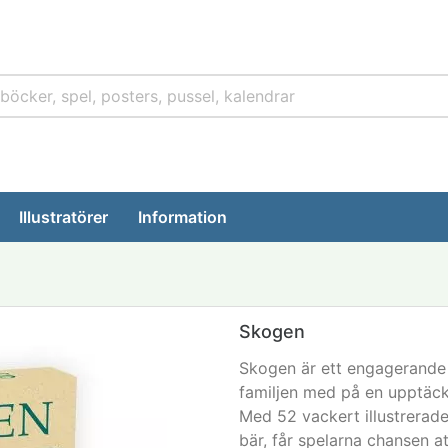
Illustratörer
Information
Skogen
Skogen är ett engagerande 
familjen med på en upptäck
Med 52 vackert illustrerade 
bär, får spelarna chansen a