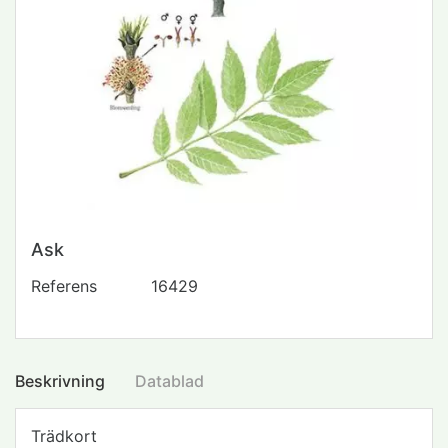
Ask
Referens
16429
Beskrivning
Datablad
Trädkort