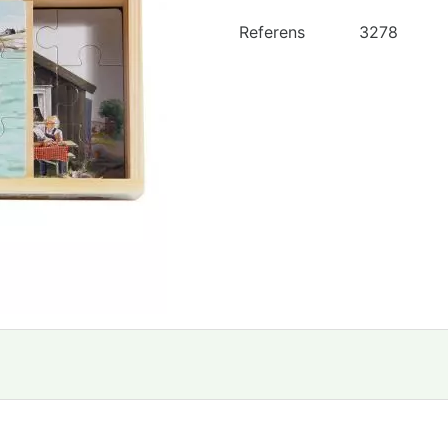
Referens
3278