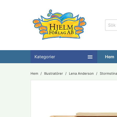

Kategorier
Hem
Hem
Illustratörer
Lena Anderson
Stormstina