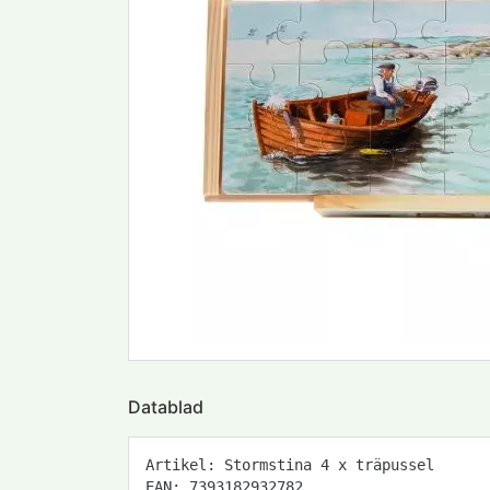
Datablad
Artikel: Stormstina 4 x träpussel
EAN: 7393182932782