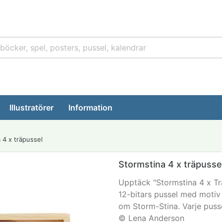
Illustratörer
Information
 4 x träpussel
Stormstina 4 x träpusse
Upptäck "Stormstina 4 x Trä
12-bitars pussel med motiv
om Storm-Stina. Varje puss
© Lena Anderson