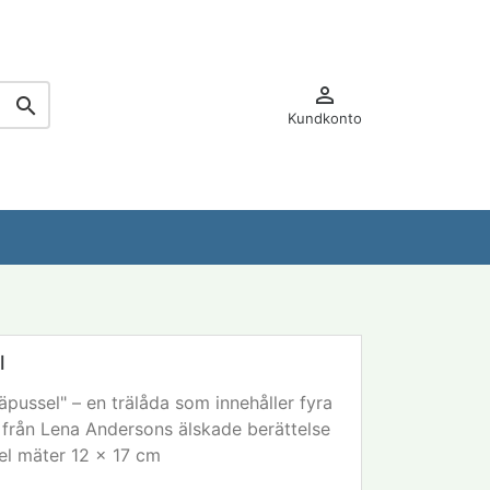


Kundkonto
l
pussel" – en trälåda som innehåller fyra
 från Lena Andersons älskade berättelse
el mäter 12 x 17 cm