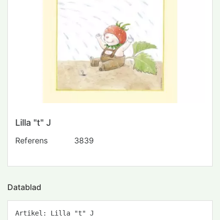
Lilla "t" J
Referens
3839
Datablad
Artikel: Lilla "t" J