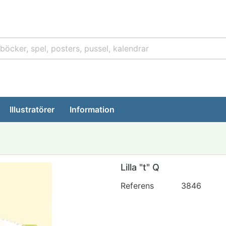
Illustratörer
Information
Lilla "t" Q
Referens
3846