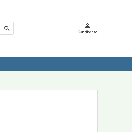


Kundkonto