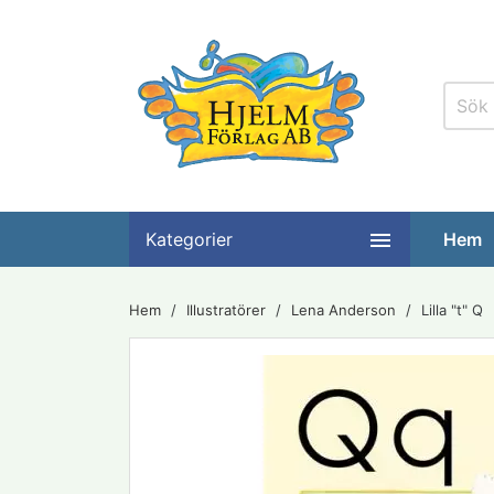

Kategorier
Hem
Hem
Illustratörer
Lena Anderson
Lilla "t" Q