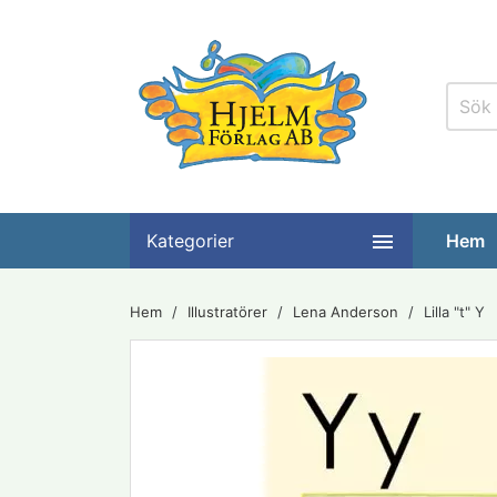

Kategorier
Hem
Hem
Illustratörer
Lena Anderson
Lilla "t" Y