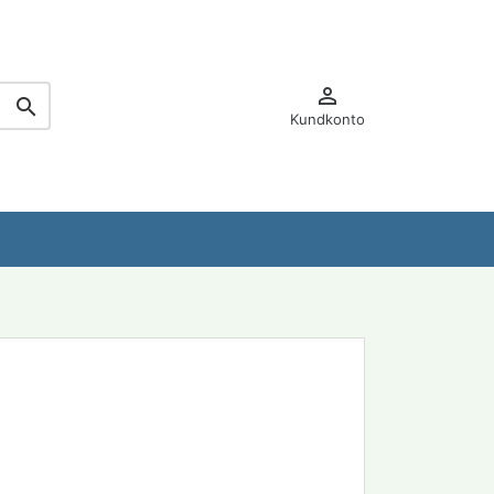


Kundkonto