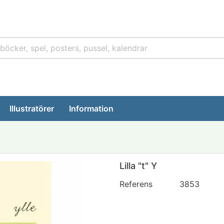
Illustratörer
Information
Lilla "t" Y
Referens
3853