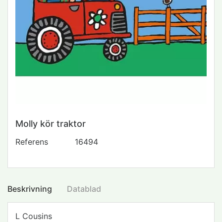
Molly kör traktor
Referens
16494
Beskrivning
Datablad
L Cousins