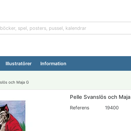
Illustratörer
Information
nslös och Maja G
Pelle Svanslös och Maja
Referens
19400