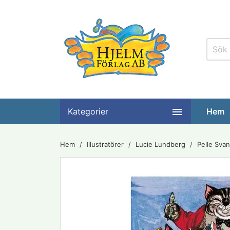

Kategorier
Hem
Hem
Illustratörer
Lucie Lundberg
Pelle Sva