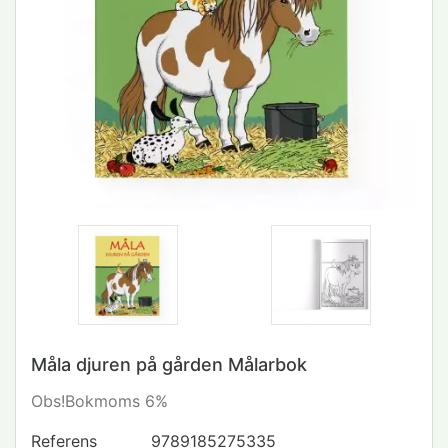
Måla djuren på gården Målarbok
Obs!Bokmoms 6%
Referens
9789185275335