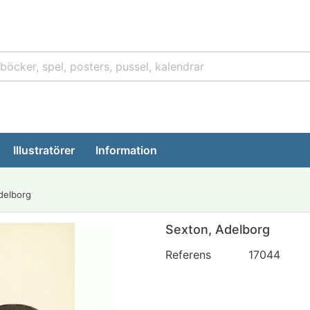
Illustratörer
Information
delborg
Sexton, Adelborg
Referens
17044