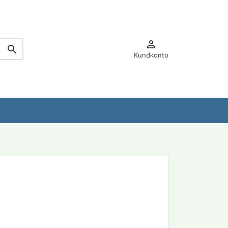


Kundkonto