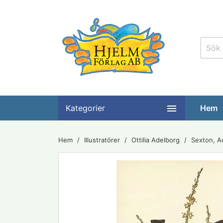

Kategorier
Hem
Hem
Illustratörer
Ottilia Adelborg
Sexton, A