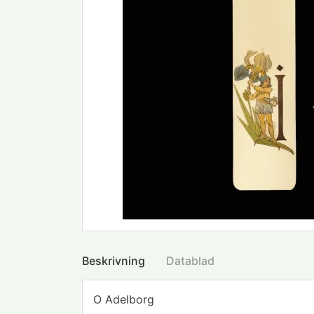
Beskrivning
Datablad
O Adelborg