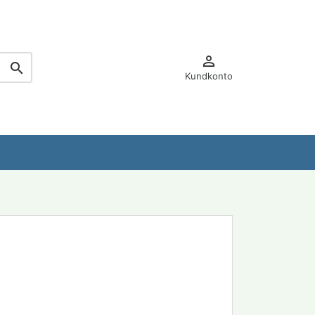


Kundkonto