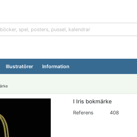
Illustratörer
Information
märke
I Iris bokmärke
Referens
408