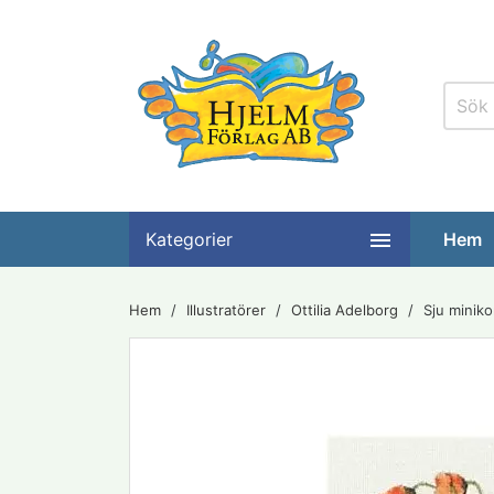

Kategorier
Hem
Hem
Illustratörer
Ottilia Adelborg
Sju miniko