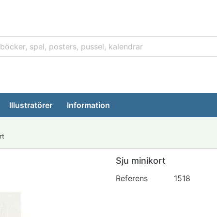
Illustratörer
Information
rt
Sju minikort
Referens
1518