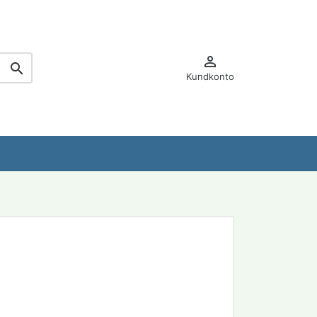


Kundkonto