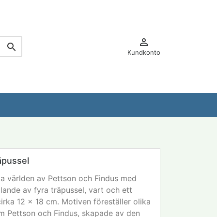


Kundkonto
äpussel
ga världen av Pettson och Findus med
lande av fyra träpussel, vart och ett
irka 12 x 18 cm. Motiven föreställer olika
om Pettson och Findus, skapade av den