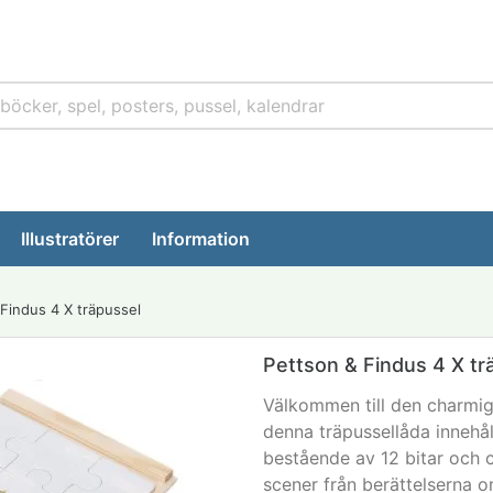
Illustratörer
Information
Findus 4 X träpussel
Pettson & Findus 4 X tr
Välkommen till den charmi
denna träpussellåda innehål
bestående av 12 bitar och c
scener från berättelserna 