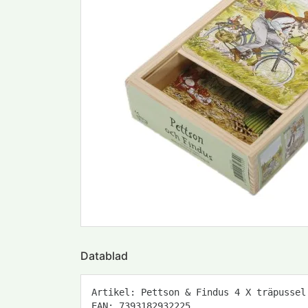
Datablad
Artikel: Pettson & Findus 4 X träpussel
EAN: 7393182932225