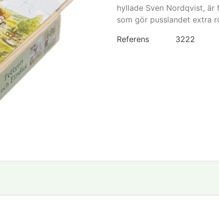
hyllade Sven Nordqvist, är 
som gör pusslandet extra ro
Referens
3222