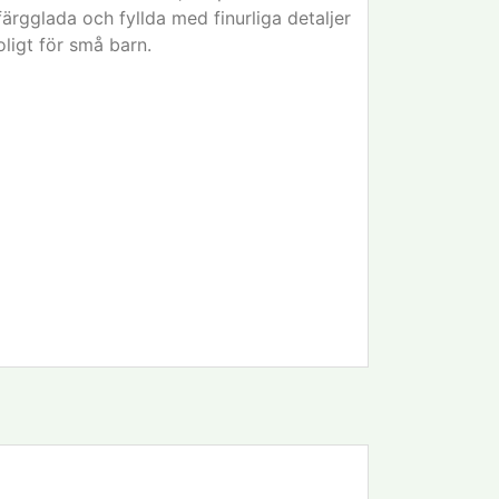
färgglada och fyllda med finurliga detaljer
ligt för små barn.