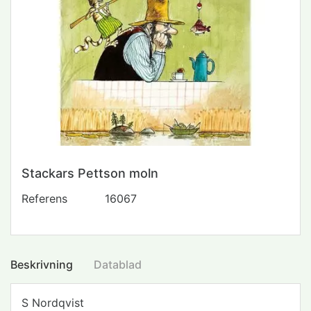
Stackars Pettson moln
Referens
16067
Beskrivning
Datablad
S Nordqvist