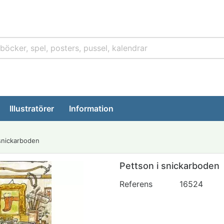
Illustratörer
Information
 snickarboden
Pettson i snickarboden
Referens
16524