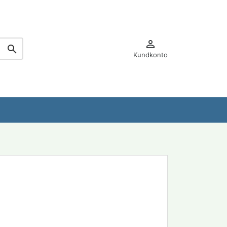


Kundkonto