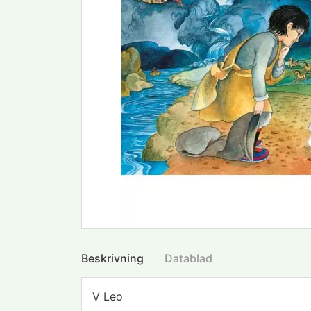
Beskrivning
Datablad
V Leo