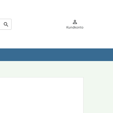


Kundkonto