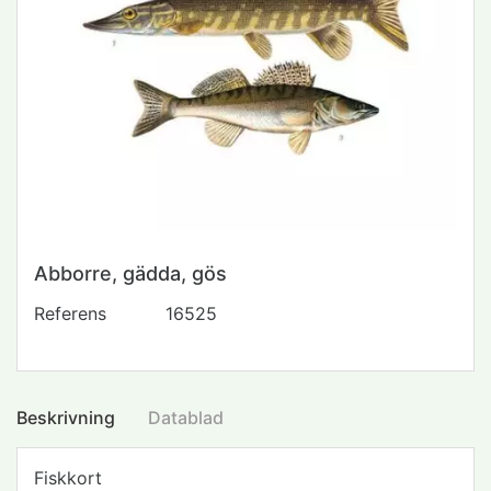
Abborre, gädda, gös
Referens
16525
Beskrivning
Datablad
Fiskkort